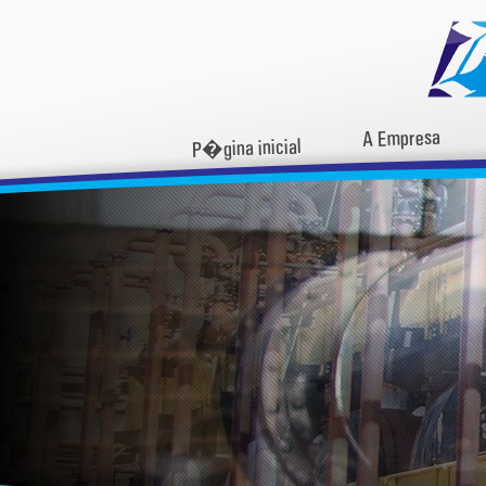
A Empresa
P�gina inicial