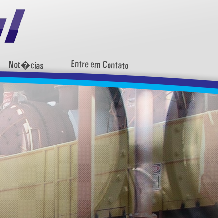
Entre em Contato
Not�cias