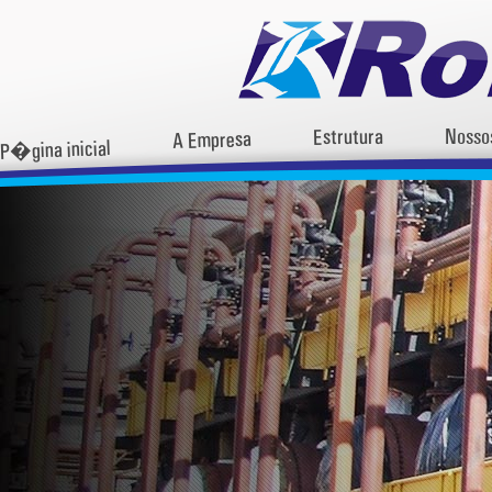
Estrutura
Nosso
A Empresa
P�gina inicial