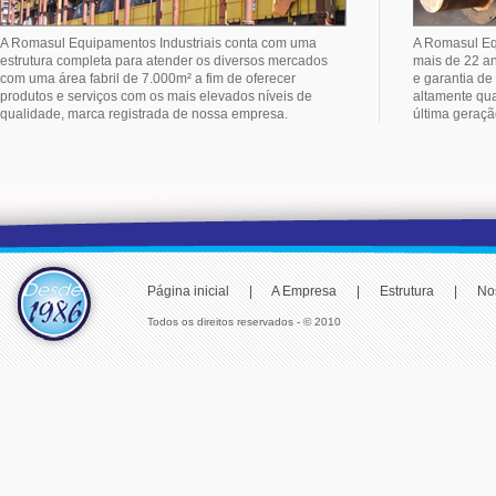
A Romasul Equipamentos Industriais conta com uma
A Romasul Equ
estrutura completa para atender os diversos mercados
mais de 22 an
com uma área fabril de 7.000m² a fim de oferecer
e garantia de
produtos e serviços com os mais elevados níveis de
altamente qua
qualidade, marca registrada de nossa empresa.
última geraçã
Página inicial
|
A Empresa
|
Estrutura
|
No
Todos os direitos reservados - © 2010